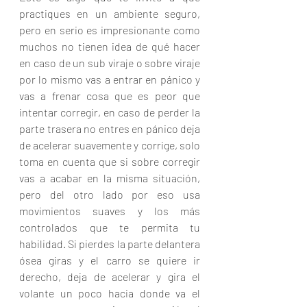
practiques en un ambiente seguro, 
pero en serio es impresionante como 
muchos no tienen idea de qué hacer 
en caso de un sub viraje o sobre viraje 
por lo mismo vas a entrar en pánico y 
vas a frenar cosa que es peor que 
intentar corregir, en caso de perder la 
parte trasera no entres en pánico deja 
de acelerar suavemente y corrige, solo 
toma en cuenta que si sobre corregir 
vas a acabar en la misma situación, 
pero del otro lado por eso usa 
movimientos suaves y los más 
controlados que te permita tu 
habilidad. Si pierdes la parte delantera 
ósea giras y el carro se quiere ir 
derecho, deja de acelerar y gira el 
volante un poco hacia donde va el 