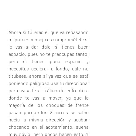
Ahora si tú eres el que va rebasando 
mi primer consejo es comprométete si 
le vas a dar dale, si tienes buen 
espacio, pues no te preocupes tanto, 
pero si tienes poco espacio y 
necesitas acelerar a fondo, dale no 
titubees, ahora si ya vez que se está 
poniendo peligroso usa tu direccional 
para avisarle al tráfico de enfrente a 
donde te vas a mover, ya que la 
mayoría de los choques de frente 
pasan porque los 2 carros se salen 
hacia la misma dirección y acaban 
chocando en el acotamiento, suena 
muy obvio, pero pocos hacen esto. Y 