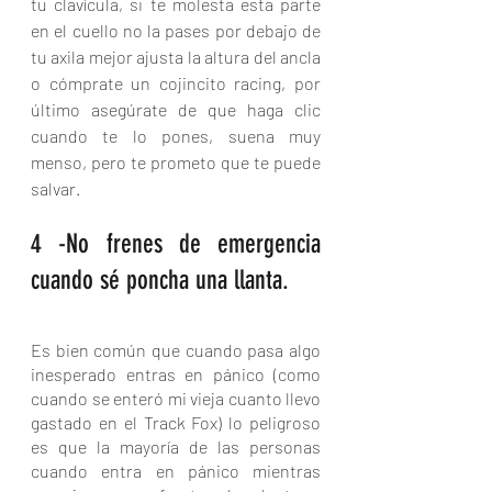
tu clavícula, si te molesta esta parte 
en el cuello no la pases por debajo de 
tu axila mejor ajusta la altura del ancla 
o cómprate un cojincito racing, por 
último asegúrate de que haga clic 
cuando te lo pones, suena muy 
menso, pero te prometo que te puede 
salvar. 
4 -No frenes de emergencia 
cuando sé poncha una llanta.
Es bien común que cuando pasa algo 
inesperado entras en pánico (como 
cuando se enteró mi vieja cuanto llevo 
gastado en el Track Fox) lo peligroso 
es que la mayoría de las personas 
cuando entra en pánico mientras 