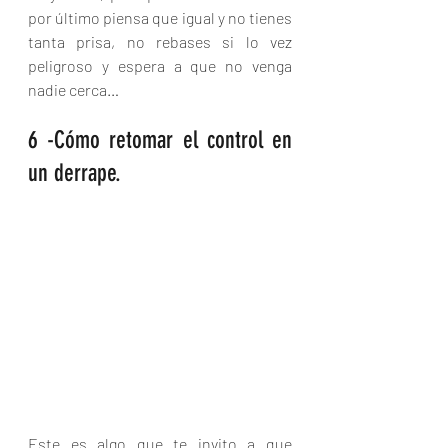
por último piensa que igual y no tienes 
tanta prisa, no rebases si lo vez 
peligroso y espera a que no venga 
nadie cerca…
6 -Cómo retomar el control en 
un derrape.
Este es algo que te invito a que 