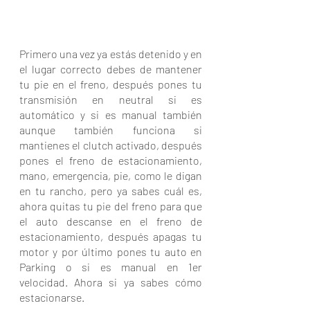
Primero una vez ya estás detenido y en 
el lugar correcto debes de mantener 
tu pie en el freno, después pones tu 
transmisión en neutral si es 
automático y si es manual también 
aunque también funciona si 
mantienes el clutch activado, después 
pones el freno de estacionamiento, 
mano, emergencia, pie, como le digan 
en tu rancho, pero ya sabes cuál es, 
ahora quitas tu pie del freno para que 
el auto descanse en el freno de 
estacionamiento, después apagas tu 
motor y por último pones tu auto en 
Parking o si es manual en 1er 
velocidad. Ahora si ya sabes cómo 
estacionarse.