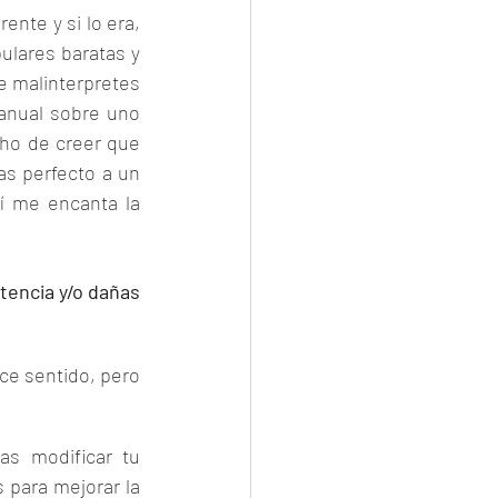
nte y si lo era, 
lares baratas y 
 malinterpretes 
anual sobre uno 
ho de creer que 
as perfecto a un 
 me encanta la 
encia y/o dañas 
ce sentido, pero 
as modificar tu 
para mejorar la 