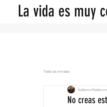
La vida es muy c
Todas las entradas
Guillermo Moeller
4 m
No creas est