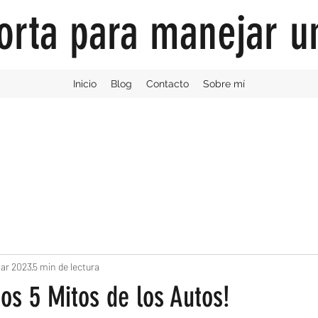
orta para manejar u
Inicio
Blog
Contacto
Sobre mí
ar 2023
5 min de lectura
os 5 Mitos de los Autos!