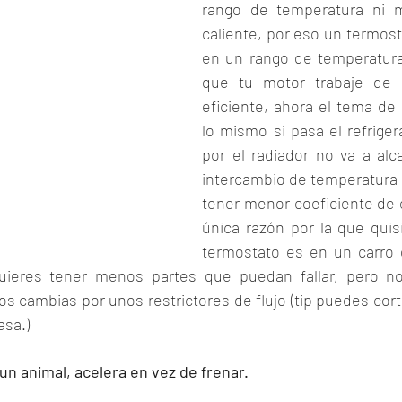
rango de temperatura ni m
caliente, por eso un termosta
en un rango de temperatura
que tu motor trabaje de 
eficiente, ahora el tema de l
lo mismo si pasa el refriger
por el radiador no va a alca
intercambio de temperatura co
tener menor coeficiente de e
única razón por la que quisi
termostato es en un carro 
uieres tener menos partes que puedan fallar, pero no 
s cambias por unos restrictores de flujo (tip puedes cort
asa.)
 un animal, acelera en vez de frenar. 