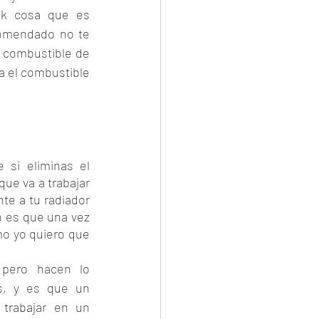
k cosa que es 
omendado no te 
 combustible de 
a el combustible 
si eliminas el 
ue va a trabajar 
te a tu radiador 
 es que una vez 
mo yo quiero que 
 pero hacen lo 
s, y es que un 
trabajar en un 