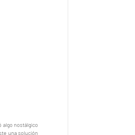
 algo nostálgico 
te una solución 