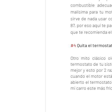
combustible adecua
malísima para tu mo
sirve de nada usar c
87, por eso aquí te pa
que te recomienda el 
#4
 Quita el termosta
Otro mito clásico o
termostato de tu sist
mejor y esto por 2 ra
cuando el motor está
abierto el termostato
mi carro este más frí