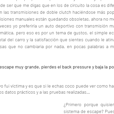
de ser que me digas que en los de circuito la cosa es difere
 las transmisiones de doble clutch haciéndose más popu
misiones manuales están quedando obsoletas, ahora no me
 veces yo preferiría un auto deportivo con transmisión m
mática, pero eso es por un tema de gustos, el simple ec
otal del carro y la satisfacción que sientes cuando le atin
sas que no cambiaria por nada, en pocas palabras a mí
escape muy grande, pierdes el back pressure y baja la pot
o fui víctima y es que si le echas coco puede ver como ha
s datos prácticos y a las pruebas realizadas… 
¿Primero porque quisier
sistema de escape? Pues 