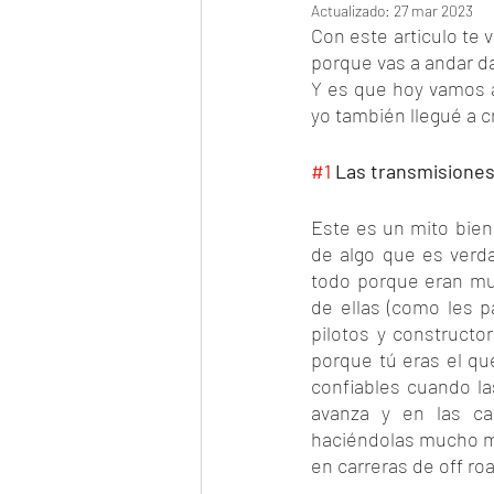
Actualizado:
27 mar 2023
Con este articulo te 
porque vas a andar da
Y es que hoy vamos a
yo también llegué a c
#1
 Las transmisiones
Este es un mito bien 
de algo que es verda
todo porque eran mu
de ellas (como les p
pilotos y constructo
porque tú eras el qu
confiables cuando la
avanza y en las ca
haciéndolas mucho má
en carreras de off roa