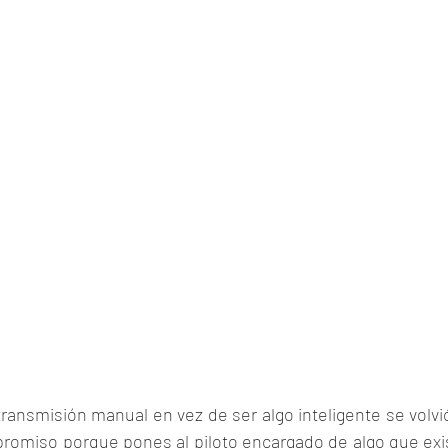
ransmisión manual en vez de ser algo inteligente se volvió
romiso porque pones al piloto encargado de algo que exis