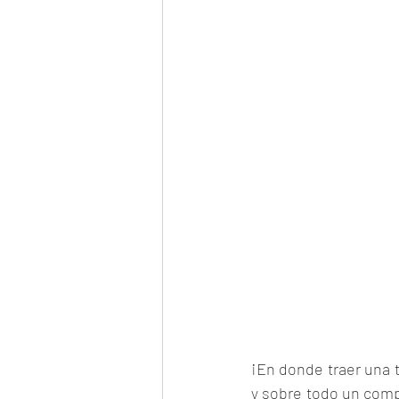
¡En donde traer una t
y sobre todo un comp