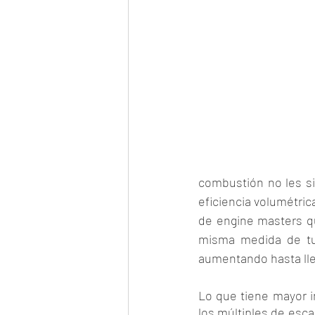
combustión no les si
eficiencia volumétric
de engine masters q
misma medida de tub
aumentando hasta lleg
Lo que tiene mayor i
los múltiples de esca